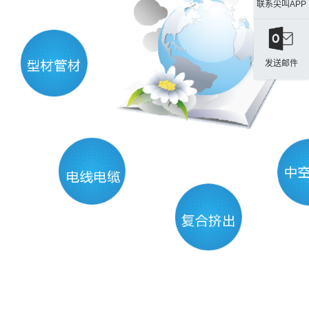
联系尖叫APP
发送邮件