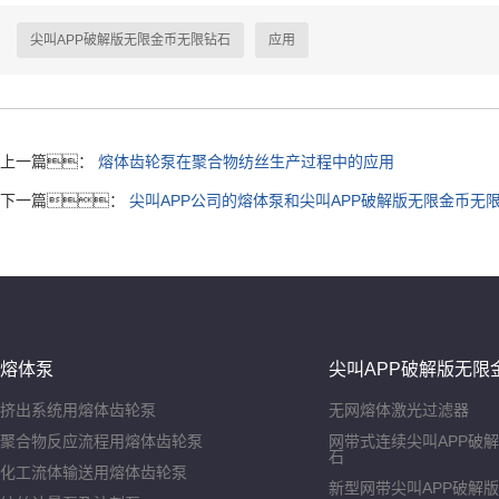
尖叫APP破解版无限金币无限钻石
应用
上一篇：
熔体齿轮泵在聚合物纺丝生产过程中的应用
下一篇：
尖叫APP公司的熔体泵和尖叫APP破解版无限金币无
熔体泵
尖叫APP破解版无限
挤出系统用熔体齿轮泵
无网熔体激光过滤器
聚合物反应流程用熔体齿轮泵
网带式连续尖叫APP破
石
化工流体输送用熔体齿轮泵
新型网带尖叫APP破解